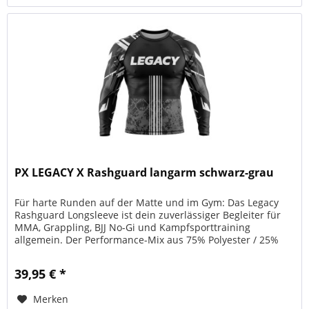
PX LEGACY X Rashguard langarm schwarz-grau
Für harte Runden auf der Matte und im Gym: Das Legacy
Rashguard Longsleeve ist dein zuverlässiger Begleiter für
MMA, Grappling, BJJ No-Gi und Kampfsporttraining
allgemein. Der Performance-Mix aus 75% Polyester / 25%
Elasthan sitzt wie...
39,95 € *
Merken