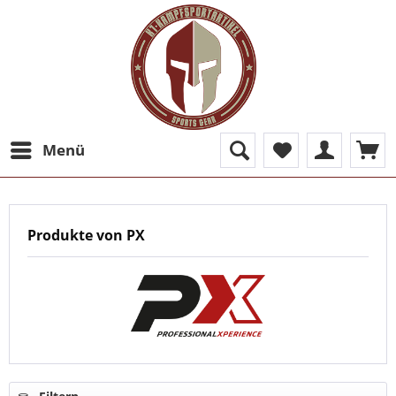
Menü
Produkte von PX