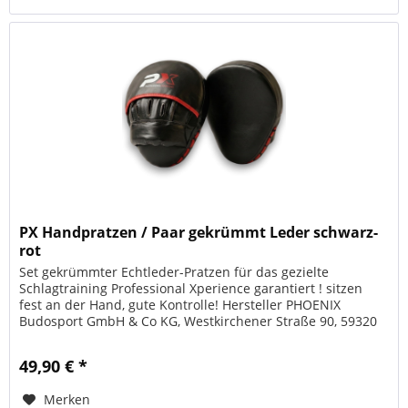
PX Handpratzen / Paar gekrümmt Leder schwarz-
rot
Set gekrümmter Echtleder-Pratzen für das gezielte
Schlagtraining Professional Xperience garantiert ! sitzen
fest an der Hand, gute Kontrolle! Hersteller PHOENIX
Budosport GmbH & Co KG, Westkirchener Straße 90, 59320
Ennigerloh
49,90 € *
Merken