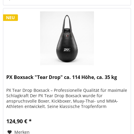
NEU
PX Boxsack "Tear Drop" ca. 114 Höhe, ca. 35 kg
PX Tear Drop Boxsack – Professionelle Qualität für maximale
Schlagkraft Der PX Tear Drop Boxsack wurde für
anspruchsvolle Boxer, Kickboxer, Muay-Thai- und MMA-
Athleten entwickelt. Seine klassische Tropfenform
ermöglicht ein besonders...
124,90 € *
Merken