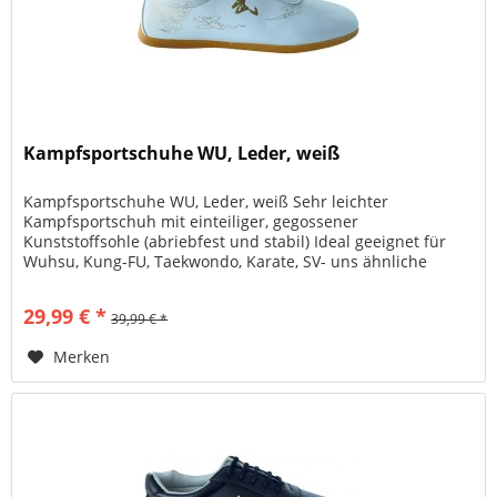
Kampfsportschuhe WU, Leder, weiß
Kampfsportschuhe WU, Leder, weiß Sehr leichter
Kampfsportschuh mit einteiliger, gegossener
Kunststoffsohle (abriebfest und stabil) Ideal geeignet für
Wuhsu, Kung-FU, Taekwondo, Karate, SV- uns ähnliche
Kampfsportarten. Auch gut als...
29,99 € *
39,99 € *
Merken