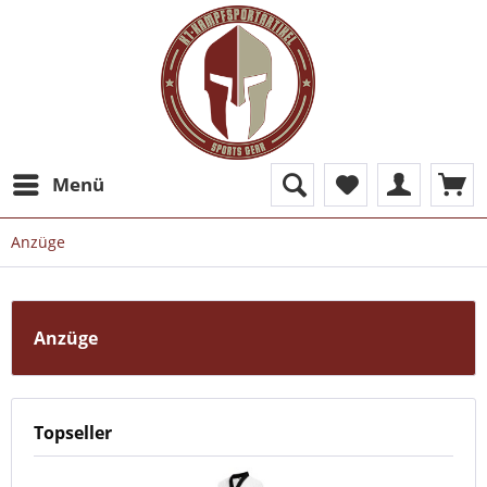
Menü
Anzüge
Anzüge
Topseller