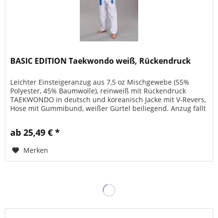
BASIC EDITION Taekwondo weiß, Rückendruck
Leichter Einsteigeranzug aus 7,5 oz Mischgewebe (55%
Polyester, 45% Baumwolle), reinweiß mit Rückendruck
TAEKWONDO in deutsch und koreanisch Jacke mit V-Revers,
Hose mit Gummibund, weißer Gürtel beiliegend. Anzug fällt
klein aus, bitte...
ab 25,49 € *
Merken