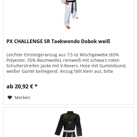
PX CHALLENGE SR Taekwondo Dobok weiß
Leichter Einsteigeranzug aus 7,5 oz Mischgewebe (65%
Polyester, 35% Baumwolle), reinweiß mit schwarz-roten
Schulterstreifen Jacke mit V-Revers, Hose mit Gummibund,
weißer Gürtel beiliegend. Anzug fällt klein aus, bitte
berücksichtigen!...
ab 20,92 € *
Merken