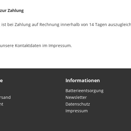
 zur Zahlung
ist bei Zahlung auf Rechnung innerhalb von 14 Tagen auszugleic
e unsere Kontaktdaten im Impressum.
ce
Informationen
Batterieentsorgung
rsand
Newsletter
ht
Datenschutz
Impressum