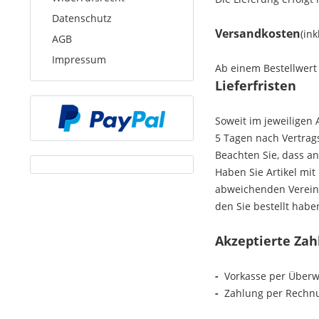
Datenschutz
Versandkosten
(in
AGB
Impressum
Ab einem Bestellwert v
Lieferfristen
Soweit im jeweiligen 
5 Tagen
nach Vertrag
Beachten Sie, dass an
Haben Sie Artikel mit
abweichenden Verein
den Sie bestellt habe
Akzeptierte Za
-
Vorkasse per Über
-
Zahlung per Rechn