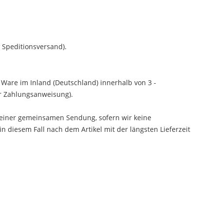
t Speditionsversand).
r Ware im Inland (Deutschland) innerhalb von 3 -
er Zahlungsanweisung).
in einer gemeinsamen Sendung, sofern wir keine
 in diesem Fall nach dem Artikel mit der längsten Lieferzeit