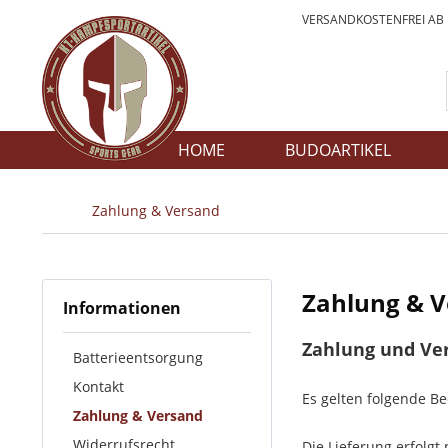
VERSANDKOSTENFREI AB
HOME
BUDOARTIKEL
Zahlung & Versand
Zahlung & 
Informationen
Zahlung und Ve
Batterieentsorgung
Kontakt
Es gelten folgende B
Zahlung & Versand
Widerrufsrecht
Die Lieferung erfolgt