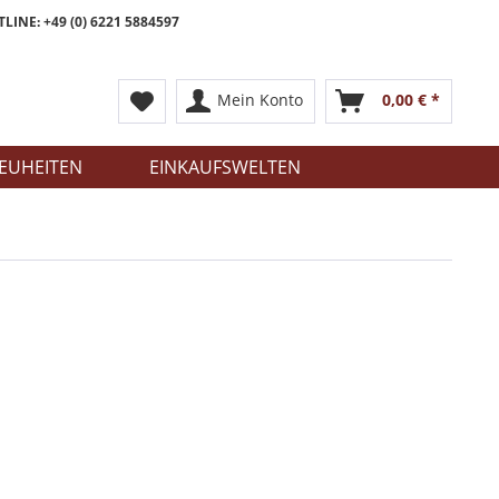
LINE: +49 (0) 6221 5884597
Mein Konto
0,00 € *
EUHEITEN
EINKAUFSWELTEN