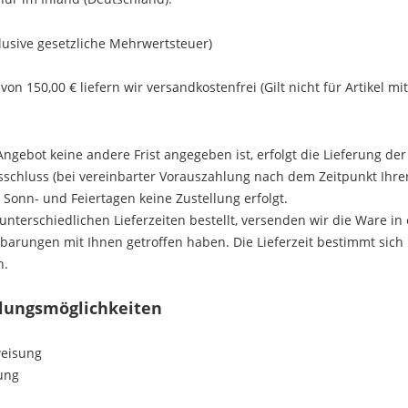
klusive gesetzliche Mehrwertsteuer)
on 150,00 € liefern wir versandkostenfrei (Gilt nicht für Artikel mi
Angebot keine andere Frist angegeben ist, erfolgt die Lieferung de
sschluss (bei vereinbarter Vorauszahlung nach dem Zeitpunkt Ihr
 Sonn- und Feiertagen keine Zustellung erfolgt.
 unterschiedlichen Lieferzeiten bestellt, versenden wir die Ware 
barungen mit Ihnen getroffen haben.
Die Lieferzeit bestimmt sich
n.
hlungsmöglichkeiten
weisung
ung