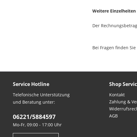
Weitere Einzelheiten
Der Rechnungsbetrag 
Bei Fragen finden Si
Service Hotline
Shop Servi
Telefonische Unterstützung
Kontakt
Zahlung & Ve
und Beratung unter:
Widerrufsrec
06221/5884597
AGB
Mo-Fr, 09:00 - 17:00 Uhr