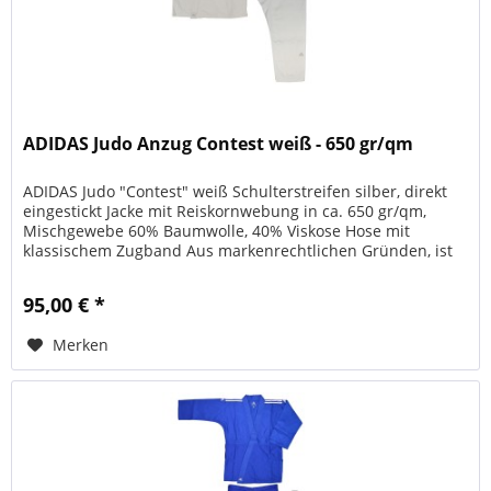
ADIDAS Judo Anzug Contest weiß - 650 gr/qm
ADIDAS Judo "Contest" weiß Schulterstreifen silber, direkt
eingestickt Jacke mit Reiskornwebung in ca. 650 gr/qm,
Mischgewebe 60% Baumwolle, 40% Viskose Hose mit
klassischem Zugband Aus markenrechtlichen Gründen, ist
der Vertrieb der...
95,00 € *
Merken