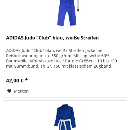
ADIDAS Judo "Club" blau, weiße Streifen
ADIDAS Judo "Club" blau, weiße Streifen Jacke mit
Reiskornwebung in ca. 350 gr/qm, Mischgewebe 60%
Baumwolle, 40% Viskose Hose für die Größen 110 bis 150
mit Gummibund, ab Gr. 160 mit klassischem Zugband
bestehend aus Jacke, Hose und...
42,00 € *
Merken