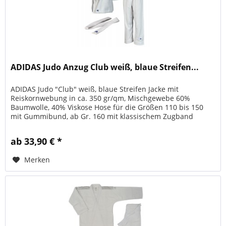
ADIDAS Judo Anzug Club weiß, blaue Streifen...
ADIDAS Judo "Club" weiß, blaue Streifen Jacke mit
Reiskornwebung in ca. 350 gr/qm, Mischgewebe 60%
Baumwolle, 40% Viskose Hose für die Größen 110 bis 150
mit Gummibund, ab Gr. 160 mit klassischem Zugband
bestehend aus Jacke, Hose und...
ab 33,90 € *
Merken