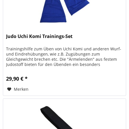
Judo Uchi Komi Trainings-Set
Trainingshilfe zum Üben von Uchi Komi und anderen Wurf-
und Eindrehübungen, wie z.B. Zugübungen zum
Gleichgewicht brechen etc. Die "Ärmelenden" aus festem
Judostoff bieten für den Übenden ein besonders
realistisches Griffgefühl und...
29,90 € *
Merken