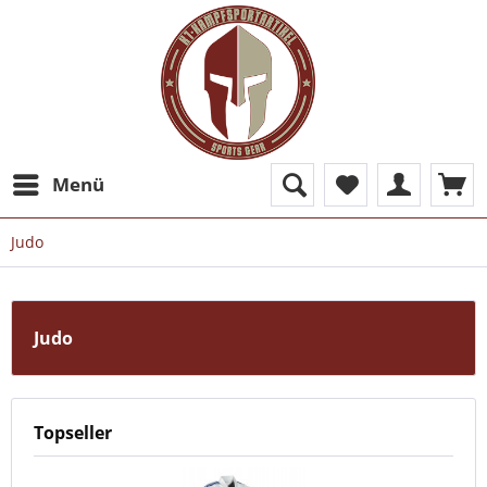
Menü
Judo
Judo
Topseller