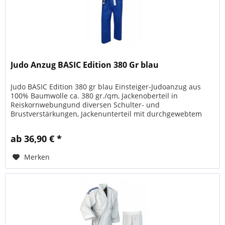
Judo Anzug BASIC Edition 380 Gr blau
Judo BASIC Edition 380 gr blau Einsteiger-Judoanzug aus
100% Baumwolle ca. 380 gr./qm, Jackenoberteil in
Reiskornwebungund diversen Schulter- und
Brustverstärkungen, Jackenunterteil mit durchgewebtem
Muster, Hose mit Gummibund und...
ab 36,90 € *
Merken