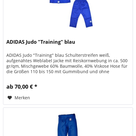
ADIDAS Judo "Training" blau
ADIDAS Judo "Training" blau Schulterstreifen weiß,
aufgenähtes Weblabel Jacke mit Reiskornwebung in ca. 500
gr/qm, Mischgewebe 60% Baumwolle, 40% Viskose Hose für
die Größen 110 bis 150 mit Gummibund und ohne
Knieverstärkung, ab Gr. 160...
ab 70,00 € *
Merken