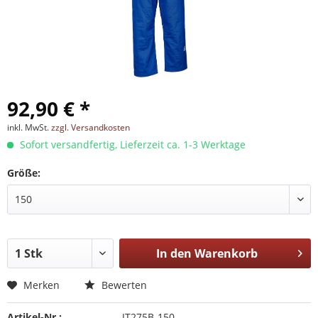
92,90 € *
inkl. MwSt.
zzgl. Versandkosten
Sofort versandfertig, Lieferzeit ca. 1-3 Werktage
Größe:
In den
Warenkorb
Merken
Bewerten
Artikel-Nr.:
JT275B-150