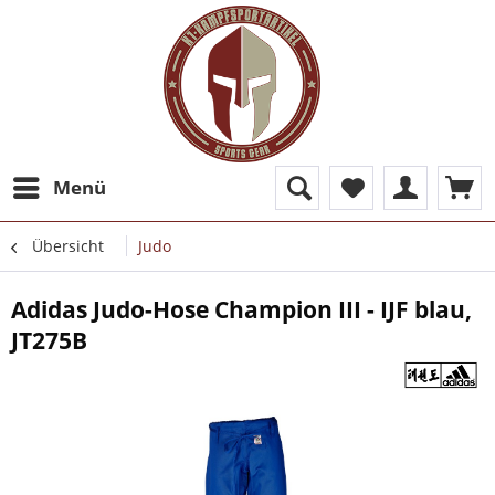
Menü
Übersicht
Judo
Adidas Judo-Hose Champion III - IJF blau,
JT275B