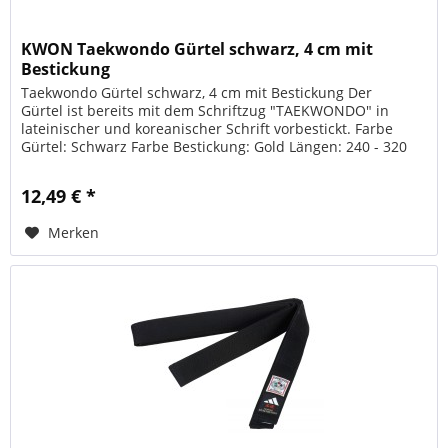
KWON Taekwondo Gürtel schwarz, 4 cm mit
Bestickung
Taekwondo Gürtel schwarz, 4 cm mit Bestickung Der
Gürtel ist bereits mit dem Schriftzug "TAEKWONDO" in
lateinischer und koreanischer Schrift vorbestickt. Farbe
Gürtel: Schwarz Farbe Bestickung: Gold Längen: 240 - 320
cm Breite: ca. 4 cm...
12,49 € *
Merken