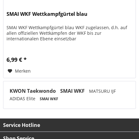
SMAI WKF Wettkampfgürtel blau
SMAI WKF Wettkampfgürtel blau WKF zugelassen, d.h. auf
allen offiziellen Wettkämpfen der WKF bis zur
internationalen Ebene einsetzbar
6,99 € *
Merken
KWON Taekwondo
SMAI WKF
MATSURU IJF
ADIDAS Elite
SMAI WKF
Service Hotline
Shop Service