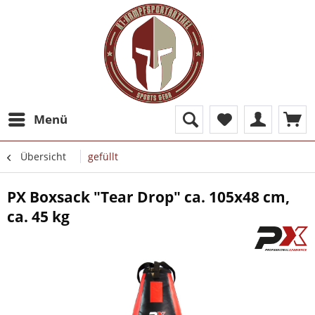
Menü
Übersicht
gefüllt
PX Boxsack "Tear Drop" ca. 105x48 cm,
ca. 45 kg