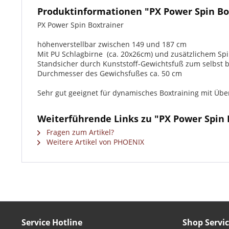
Produktinformationen "PX Power Spin Bo
PX Power Spin Boxtrainer
höhenverstellbar zwischen 149 und 187 cm
Mit PU Schlagbirne (ca. 20x26cm) und zusätzlichem Spi
Standsicher durch Kunststoff-Gewichtsfuß zum selbst be
Durchmesser des Gewichsfußes ca. 50 cm
Sehr gut geeignet für dynamisches Boxtraining mit Üb
Weiterführende Links zu "PX Power Spin 
Fragen zum Artikel?
Weitere Artikel von PHOENIX
Service Hotline
Shop Servi