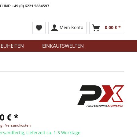
LINE: +49 (0) 6221 5884597
Mein Konto
0,00 € *
EUHEITEN
EINKAUFSWELTEN
0 € *
zgl. Versandkosten
ersandfertig, Lieferzeit ca. 1-3 Werktage