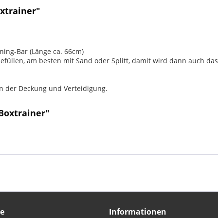
xtrainer"
ning-Bar (Länge ca. 66cm)
füllen, am besten mit Sand oder Splitt, damit wird dann auch das 
en der Deckung und Verteidigung.
Boxtrainer"
ce
Informationen