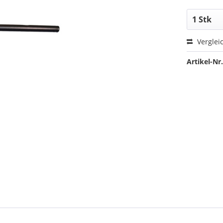
Verglei
Artikel-Nr.