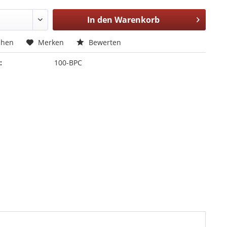
In den
Warenkorb
chen
Merken
Bewerten
:
100-BPC