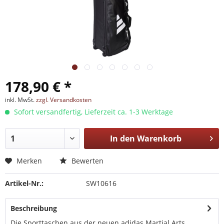
178,90 € *
inkl. MwSt.
zzgl. Versandkosten
Sofort versandfertig, Lieferzeit ca. 1-3 Werktage
In den
Warenkorb
Merken
Bewerten
Artikel-Nr.:
SW10616
Beschreibung
Die Sporttaschen aus der neuen adidas Martial Arts