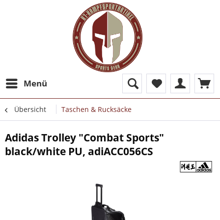
Menü
Übersicht
Taschen & Rucksäcke
Adidas Trolley "Combat Sports"
black/white PU, adiACC056CS