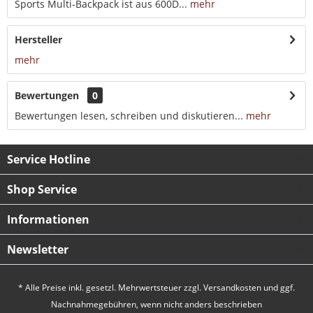
Sports Multi-Backpack ist aus 600D...
mehr
Hersteller
mehr
Bewertungen
0
Bewertungen lesen, schreiben und diskutieren...
mehr
Service Hotline
Shop Service
Informationen
Newsletter
* Alle Preise inkl. gesetzl. Mehrwertsteuer zzgl.
Versandkosten
und ggf.
Nachnahmegebühren, wenn nicht anders beschrieben