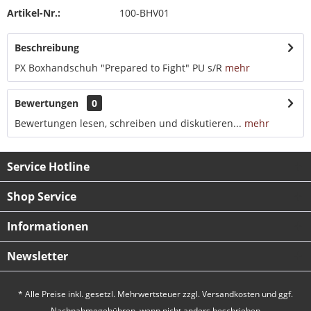
Artikel-Nr.:
100-BHV01
Beschreibung
PX Boxhandschuh "Prepared to Fight" PU s/R
mehr
Bewertungen
0
Bewertungen lesen, schreiben und diskutieren...
mehr
Service Hotline
Shop Service
Informationen
Newsletter
* Alle Preise inkl. gesetzl. Mehrwertsteuer zzgl.
Versandkosten
und ggf.
Nachnahmegebühren, wenn nicht anders beschrieben