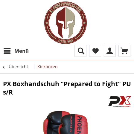
Menü
Übersicht
Kickboxen
PX Boxhandschuh "Prepared to Fight" PU
s/R