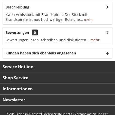
Beschreibung
Kwon Arnisstock mit Brandspirale Der Stock mit
Brandspirale ist aus hochwertiger Roteiche...
mehr
Bewertungen
0
Bewertungen lesen, schreiben und diskutieren...
mehr
Kunden haben sich ebenfalls angesehen
Service Hotline
Shop Service
Informationen
Newsletter
* Alle Preise inkl. gesetzl. Mehrwertsteuer zzgl.
Versandkosten
und ggf.