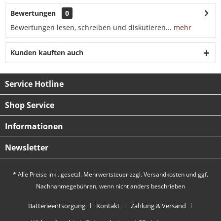
Bewertungen
0
Bewertungen lesen, schreiben und diskutieren...
mehr
Kunden kauften auch
Service Hotline
Shop Service
Informationen
Newsletter
* Alle Preise inkl. gesetzl. Mehrwertsteuer zzgl.
Versandkosten
und ggf.
Nachnahmegebühren, wenn nicht anders beschrieben
Batterieentsorgung
Kontakt
Zahlung & Versand