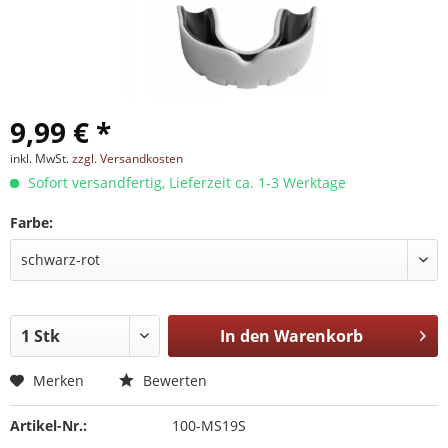
9,99 € *
inkl. MwSt.
zzgl. Versandkosten
Sofort versandfertig, Lieferzeit ca. 1-3 Werktage
Farbe:
In den
Warenkorb
Merken
Bewerten
Artikel-Nr.:
100-MS19S