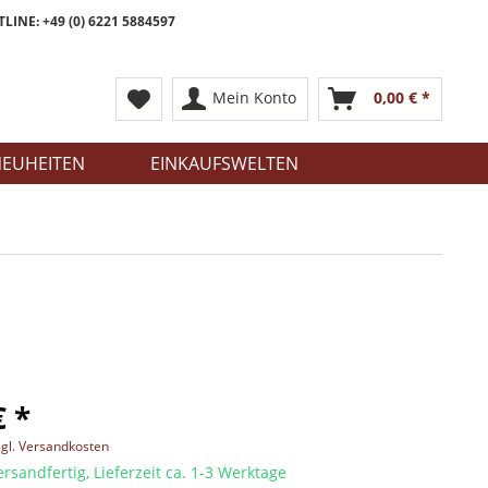
LINE: +49 (0) 6221 5884597
Mein Konto
0,00 € *
EUHEITEN
EINKAUFSWELTEN
€ *
zgl. Versandkosten
ersandfertig, Lieferzeit ca. 1-3 Werktage