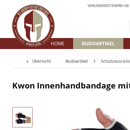
VERSANDKOSTENFREI AB
HOME
BUDOARTIKEL
Übersicht
Budoartikel
Schutzausrüst
Kwon Innenhandbandage mit