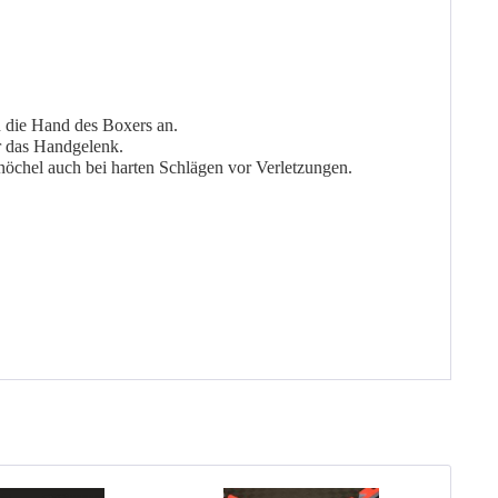
n die Hand des Boxers an.
er das Handgelenk.
nöchel auch bei harten Schlägen vor Verletzungen.