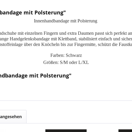
bandage mit Polsterung"
Innenhandbandage mit Polsterung
ndschuhe mit einzelnen Fingern und extra Daumen passt sich perfekt a
ange Handgelenksbandage mit Klettband, stabilisiert einfach und sich
toffeinlage über den Knöcheln bis zur Fingermitte, schützt die Faustk
Farben: Schwarz
Größen: S/M oder L/XL
ndbandage mit Polsterung"
 angesehen