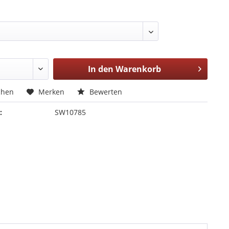
In den
Warenkorb
chen
Merken
Bewerten
:
SW10785