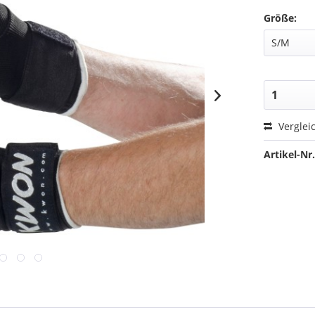
Größe:
Verglei
Artikel-Nr.