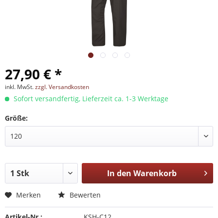
27,90 € *
inkl. MwSt.
zzgl. Versandkosten
Sofort versandfertig, Lieferzeit ca. 1-3 Werktage
Größe:
In den
Warenkorb
Merken
Bewerten
Artikel-Nr.:
KSH-C12