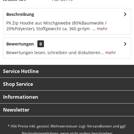
Beschreibung
PX Zip Hoodie aus Mischgewebe (80%Baumwolle /
20%Polyester), Stoffgewicht ca. 360 gr/qm ...
mehr
Bewertungen
0
Bewertungen lesen, schreiben und diskutieren...
mehr
Service Hotline
Shop Service
Informationen
Newsletter
* Alle Preise inkl. gesetzl. Mehrwertsteuer zzgl.
Versandkosten
und ggf.
Nachnahmegebühren, wenn nicht anders beschrieben