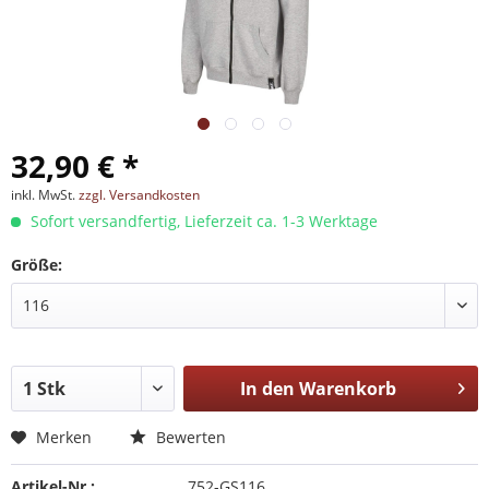
32,90 € *
inkl. MwSt.
zzgl. Versandkosten
Sofort versandfertig, Lieferzeit ca. 1-3 Werktage
Größe:
In den
Warenkorb
Merken
Bewerten
Artikel-Nr.:
752-GS116