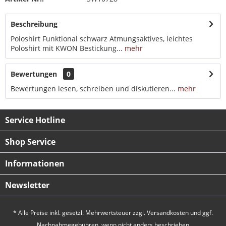
Beschreibung
Poloshirt Funktional schwarz Atmungsaktives, leichtes
Poloshirt mit KWON Bestickung...
mehr
Bewertungen
0
Bewertungen lesen, schreiben und diskutieren...
mehr
Service Hotline
Shop Service
Informationen
Newsletter
* Alle Preise inkl. gesetzl. Mehrwertsteuer zzgl.
Versandkosten
und ggf.
Nachnahmegebühren, wenn nicht anders beschrieben