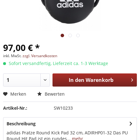
97,00 € *
inkl. MwSt.
zzgl. Versandkosten
Sofort versandfertig, Lieferzeit ca. 1-3 Werktage
In den
Warenkorb
Merken
Bewerten
Artikel-Nr.:
SW10233
Beschreibung
adidas Pratze Round Kick Pad 32 cm, ADIRHP01-32 Das PU
Round Hit Pad ist ein rundes...
mehr