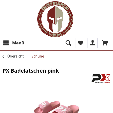
Menü
Übersicht
Schuhe
PX Badelatschen pink