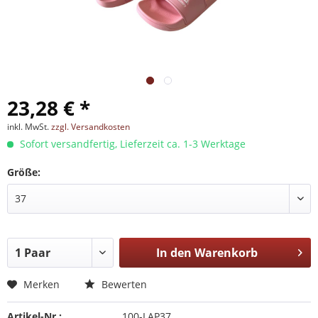
23,28 € *
inkl. MwSt.
zzgl. Versandkosten
Sofort versandfertig, Lieferzeit ca. 1-3 Werktage
Größe:
In den
Warenkorb
Merken
Bewerten
Artikel-Nr.:
100-LAP37