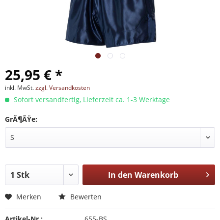
25,95 € *
inkl. MwSt.
zzgl. Versandkosten
Sofort versandfertig, Lieferzeit ca. 1-3 Werktage
GrÃ¶ÃŸe:
In den
Warenkorb
Merken
Bewerten
Artikel-Nr.:
655-BS