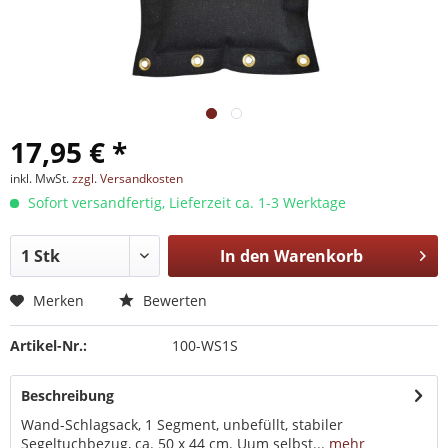
17,95 € *
inkl. MwSt.
zzgl. Versandkosten
Sofort versandfertig, Lieferzeit ca. 1-3 Werktage
In den
Warenkorb
Merken
Bewerten
Artikel-Nr.:
100-WS1S
Beschreibung
Wand-Schlagsack, 1 Segment, unbefüllt, stabiler
Segeltuchbezug, ca. 50 x 44 cm. Uum selbst...
mehr