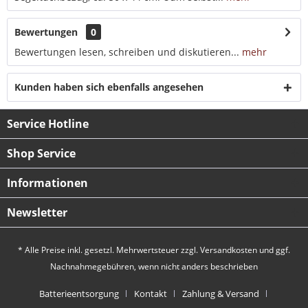
Bewertungen
0
Bewertungen lesen, schreiben und diskutieren...
mehr
Kunden haben sich ebenfalls angesehen
Service Hotline
Shop Service
Informationen
Newsletter
* Alle Preise inkl. gesetzl. Mehrwertsteuer zzgl.
Versandkosten
und ggf.
Nachnahmegebühren, wenn nicht anders beschrieben
Batterieentsorgung
Kontakt
Zahlung & Versand