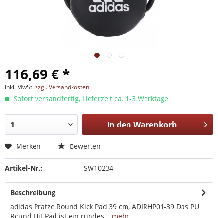
116,69 € *
inkl. MwSt.
zzgl. Versandkosten
Sofort versandfertig, Lieferzeit ca. 1-3 Werktage
In den
Warenkorb
Merken
Bewerten
Artikel-Nr.:
SW10234
Beschreibung
adidas Pratze Round Kick Pad 39 cm, ADIRHP01-39 Das PU
Round Hit Pad ist ein rundes...
mehr