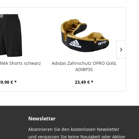
MMA Shorts schwarz
Adidas Zahnschutz OPRO Gold,
ad
ADIBP35
39,90 € *
23,49 € *
Newsletter
Abonnieren Sie den kostenlosen Newsletter
und verpassen Sie keine Neuigkeit oder Aktion