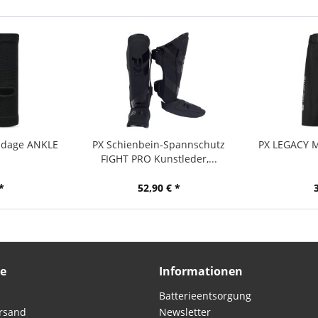
ndage ANKLE
PX Schienbein-Spannschutz
PX LEGACY 
FIGHT PRO Kunstleder,...
*
52,90 € *
ce
Informationen
Batterieentsorgung
rsand
Newsletter