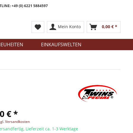
LINE: +49 (0) 6221 5884597
Mein Konto
0,00 € *
EUHEITEN
EINKAUFSWELTEN
0 € *
zgl. Versandkosten
ersandfertig, Lieferzeit ca. 1-3 Werktage