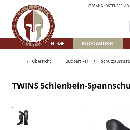
VERSANDKOSTENFREI AB
HOME
BUDOARTIKEL
Übersicht
Budoartikel
Schutzausrüst
TWINS Schienbein-Spannschu