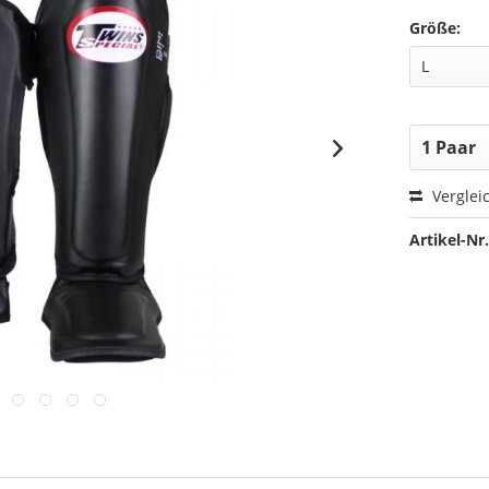
Größe:
Verglei
Artikel-Nr.