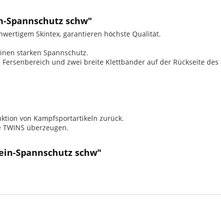
n-Spannschutz schw"
wertigem Skintex, garantieren höchste Qualität.
inen starken Spannschutz.
Fersenbereich und zwei breite Klettbänder auf der Rückseite des
uktion von Kampfsportartikeln zurück.
ke TWINS überzeugen.
ein-Spannschutz schw"