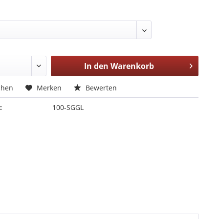
In den
Warenkorb
chen
Merken
Bewerten
:
100-SGGL