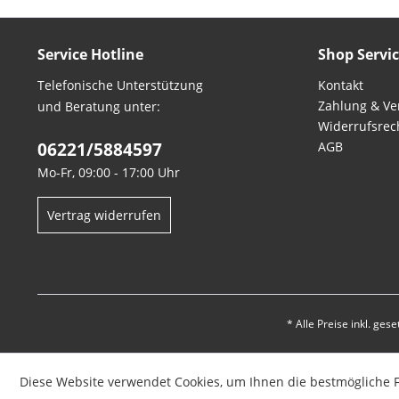
Service Hotline
Shop Servi
Telefonische Unterstützung
Kontakt
Zahlung & Ve
und Beratung unter:
Widerrufsrec
06221/5884597
AGB
Mo-Fr, 09:00 - 17:00 Uhr
Vertrag widerrufen
* Alle Preise inkl. ges
Diese Website verwendet Cookies, um Ihnen die bestmögliche F