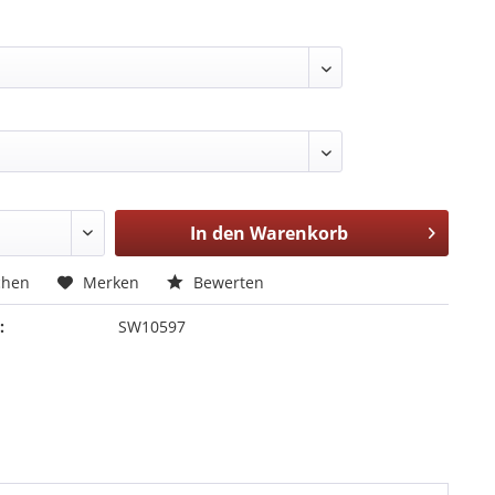
In den
Warenkorb
chen
Merken
Bewerten
:
SW10597