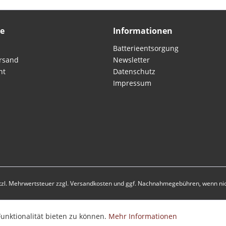
ce
Informationen
Batterieentsorgung
rsand
Newsletter
ht
Datenschutz
Impressum
etzl. Mehrwertsteuer zzgl.
Versandkosten
und ggf. Nachnahmegebühren, wenn nic
unktionalität bieten zu können.
Mehr Informationen