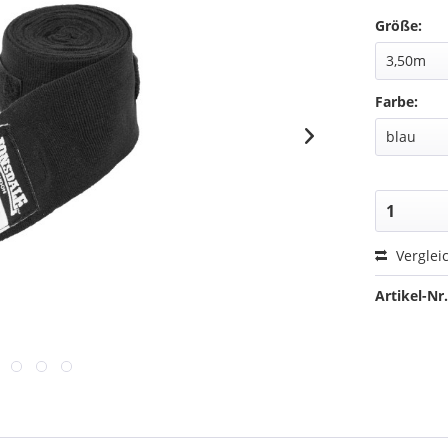
Größe:
Farbe:
Verglei
Artikel-Nr.