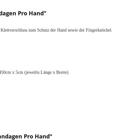
dagen Pro Hand"
lettverschluss zum Schutz der Hand sowie der Fingerknöchel.
450cm x 5cm (jeweilis Länge x Breite).
bandagen Pro Hand"