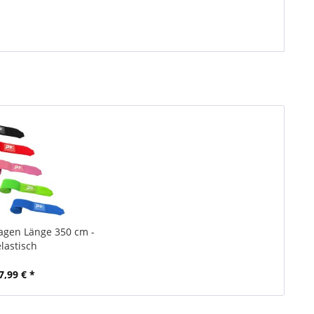
agen Länge 350 cm -
elastisch
7,99 € *