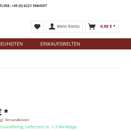
LINE: +49 (0) 6221 5884597
Mein Konto
0,00 € *
EUHEITEN
EINKAUFSWELTEN
€ *
zgl. Versandkosten
ersandfertig, Lieferzeit ca. 1-3 Werktage