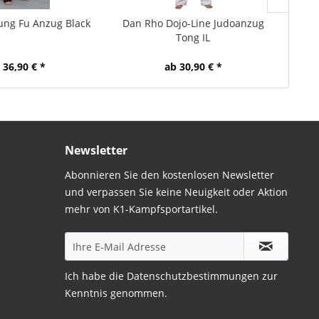
Kung Fu Anzug Black
Dan Rho Dojo-Line Judoanzug
Kwon 
Tong IL
 36,90 € *
ab 30,90 € *
Newsletter
Abonnieren Sie den kostenlosen Newsletter
und verpassen Sie keine Neuigkeit oder Aktion
mehr von K1-Kampfsportartikel.
Ich habe die
Datenschutzbestimmungen
zur
Kenntnis genommen.