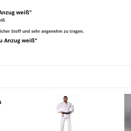
 Anzug weiß"
eiß
cher Stoff und sehr angenehm zu tragen.
Fu Anzug weiß"