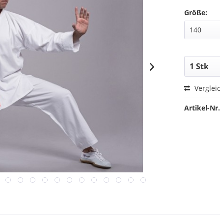
Größe:
Verglei
Artikel-Nr.