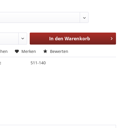
In den
Warenkorb
chen
Merken
Bewerten
:
511-140