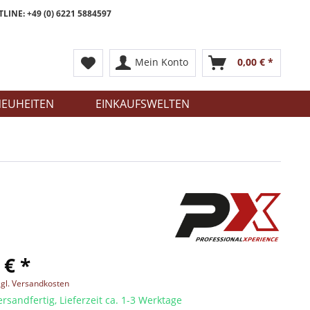
LINE: +49 (0) 6221 5884597
Mein Konto
0,00 € *
EUHEITEN
EINKAUFSWELTEN
 € *
zgl. Versandkosten
ersandfertig, Lieferzeit ca. 1-3 Werktage