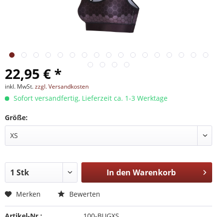
22,95 € *
inkl. MwSt.
zzgl. Versandkosten
Sofort versandfertig, Lieferzeit ca. 1-3 Werktage
Größe:
In den
Warenkorb
Merken
Bewerten
Artikel-Nr.:
100-BUGXS