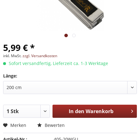
5,99 € *
inkl. MwSt.
zzgl. Versandkosten
Sofort versandfertig, Lieferzeit ca. 1-3 Werktage
Länge:
In den
Warenkorb
Merken
Bewerten
Artikel-Nr.:
405-20WGU